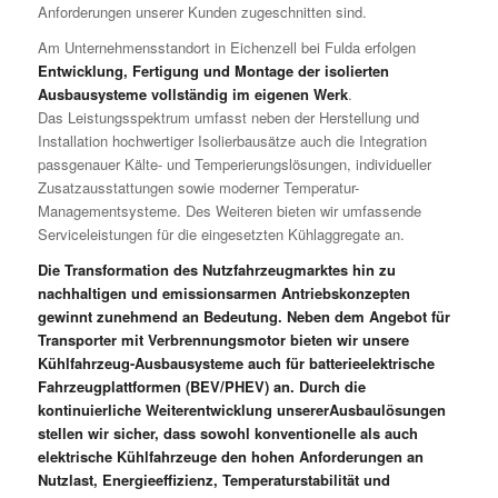
Anforderungen unserer Kunden zugeschnitten sind.
Am Unternehmensstandort in Eichenzell bei Fulda erfolgen
Entwicklung, Fertigung und Montage der isolierten
Ausbausysteme vollständig im eigenen Werk
.
Das Leistungsspektrum umfasst neben der Herstellung und
Installation hochwertiger Isolierbausätze auch die Integration
passgenauer Kälte- und Temperierungslösungen, individueller
Zusatzausstattungen sowie moderner Temperatur-
Managementsysteme. Des Weiteren bieten wir umfassende
Serviceleistungen für die eingesetzten Kühlaggregate an.
Die Transformation des Nutzfahrzeugmarktes hin zu
nachhaltigen und emissionsarmen Antriebskonzepten
gewinnt zunehmend an Bedeutung. Neben dem Angebot für
Transporter mit Verbrennungsmotor bieten wir unsere
Kühlfahrzeug-Ausbausysteme auch für batterieelektrische
Fahrzeugplattformen (BEV/PHEV) an. Durch die
kontinuierliche Weiterentwicklung unsererAusbaulösungen
stellen wir sicher, dass sowohl konventionelle als auch
elektrische Kühlfahrzeuge den hohen Anforderungen an
Nutzlast, Energieeffizienz, Temperaturstabilität und