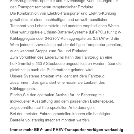
Fahrzeugtechnik optimale und zuverlässige Kühl-Lösungen für
den Transport temperaturempfindlicher Produkte.
Die Kombination von Elektro-Transporter und Elektro-Kühlung
gewährleistet einen nachhaltigen und umweltfreundlichen
Transport von Lebensmitteln und anderen empfindlichen Waren.
Über wartungsfreie Lithium-Batterie-Systeme (LiFePO₄) für 12 V-
Kühlaggregate oder 24/230 V-Kühlaggregate bis 3,5 kW wird die
Ware jederzeit zuverlässig auf der richtigen Temperatur gehalten,
auch während Stopps zum Be- und Entladen.
Zum Vorkühlen des Laderaums kann das Fahrzeug an eine
herkömmliche 230 V-Steckdose angeschlossen werden, über die
gleichzeitig auch die Pufferbatterie geladen wird.
Unsere Systeme arbeiten intelligent mit dem Fahrzeug
zusammen, dies garantiert eine maximale Laufzeit des
Kühlaggregats.
Finden Sie den optimalen Ausbau für Ihr Fahrzeug mit
individueller Ausstattung und dem passenden Batteriepaket,
zugeschnitten auf Ihre speziellen Anforderungen.
Bei den meisten Fahrzeugmodellen können alle benötigten
Bauteile vollständig integriert montiert werden.
Immer mehr BEV- und PHEV-Transporter verfügen werkseitig