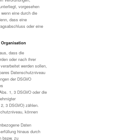
unterliegt, vorgesehen
 wenn eine durch die
denn, dass eine
tragsabschluss oder eine
e Organisation
aus, dass die
rden oder nach ihrer
 verarbeitet werden sollen,
hbares Datenschutzniveau
mmungen der DSGVO
es
Abs. 1, 3 DSGVO oder die
nehmigter
. 2, 3 DSGVO) zählen.
schutzniveau, können
onenbezogene Daten
erfüllung hinaus durch
n bspw. zu