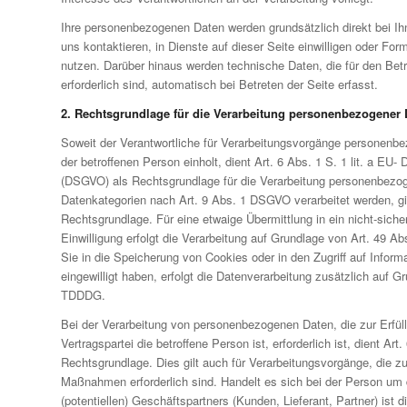
Ihre personenbezogenen Daten werden grundsätzlich direkt bei I
uns kontaktieren, in Dienste auf dieser Seite einwilligen oder Form
nutzen. Darüber hinaus werden technische Daten, die für den Bet
erforderlich sind, automatisch bei Betreten der Seite erfasst.
2. Rechtsgrundlage für die Verarbeitung personenbezogener 
Soweit der Verantwortliche für Verarbeitungsvorgänge personenbe
der betroffenen Person einholt, dient Art. 6 Abs. 1 S. 1 lit. a E
(DSGVO) als Rechtsgrundlage für die Verarbeitung personenbezo
Datenkategorien nach Art. 9 Abs. 1 DSGVO verarbeitet werden, gil
Rechtsgrundlage. Für eine etwaige Übermittlung in ein nicht-sicher
Einwilligung erfolgt die Verarbeitung auf Grundlage von Art. 49 Ab
Sie in die Speicherung von Cookies oder in den Zugriff auf Informa
eingewilligt haben, erfolgt die Datenverarbeitung zusätzlich auf 
TDDDG.
Bei der Verarbeitung von personenbezogenen Daten, die zur Erfül
Vertragspartei die betroffene Person ist, erforderlich ist, dient Art
Rechtsgrundlage. Dies gilt auch für Verarbeitungsvorgänge, die zu
Maßnahmen erforderlich sind. Handelt es sich bei der Person um
(potentiellen) Geschäftspartners (Kunden, Lieferant, Partner) ist 