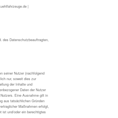
kuehlfahrzeuge.de |
Hd. des Datenschutzbeauftragten,
n seiner Nutzer (nachfolgend
lich nur, soweit dies zur
ellung der Inhalte und
onenbezogener Daten der Nutzer
 Nutzers. Eine Ausnahme gilt in
ung aus tatsächlichen Gründen
 vertraglicher Maßnahmen erfolgt,
t ist und/oder ein berechtigtes