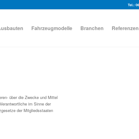
Tel.: 0
Ausbauten
Fahrzeugmodelle
Branchen
Referenzen
deren- über die Zwecke und Mittel
Verantwortliche im Sinne der
gesetze der Mitgliedsstaaten