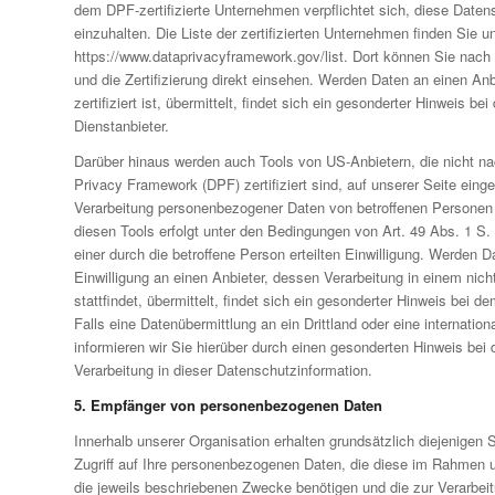
dem DPF-zertifizierte Unternehmen verpflichtet sich, diese Date
einzuhalten. Die Liste der zertifizierten Unternehmen finden Sie un
https://www.dataprivacyframework.gov/list. Dort können Sie na
und die Zertifizierung direkt einsehen. Werden Daten an einen A
zertifiziert ist, übermittelt, findet sich ein gesonderter Hinweis be
Dienstanbieter.
Darüber hinaus werden auch Tools von US-Anbietern, die nicht 
Privacy Framework (DPF) zertifiziert sind, auf unserer Seite eing
Verarbeitung personenbezogener Daten von betroffenen Persone
diesen Tools erfolgt unter den Bedingungen von Art. 49 Abs. 1 S.
einer durch die betroffene Person erteilten Einwilligung. Werden D
Einwilligung an einen Anbieter, dessen Verarbeitung in einem nicht
stattfindet, übermittelt, findet sich ein gesonderter Hinweis bei de
Falls eine Datenübermittlung an ein Drittland oder eine internationa
informieren wir Sie hierüber durch einen gesonderten Hinweis bei d
Verarbeitung in dieser Datenschutzinformation.
5. Empfänger von personenbezogenen Daten
Innerhalb unserer Organisation erhalten grundsätzlich diejenigen 
Zugriff auf Ihre personenbezogenen Daten, die diese im Rahmen un
die jeweils beschriebenen Zwecke benötigen und die zur Verarbei