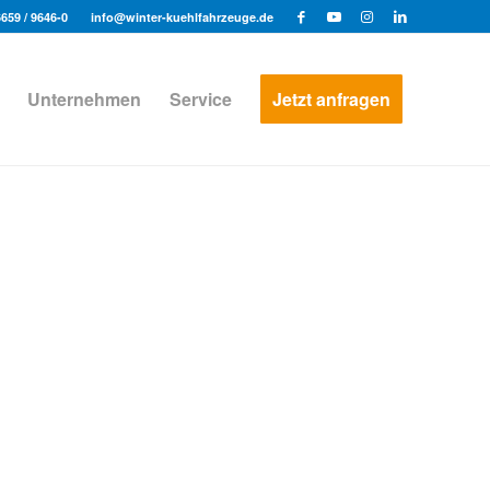
6659 / 9646-0
info@winter-kuehlfahrzeuge.de
Unternehmen
Service
Jetzt anfragen