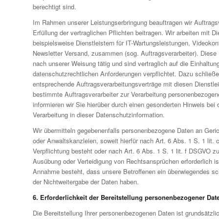
berechtigt sind.
Im Rahmen unserer Leistungserbringung beauftragen wir Auftragsve
Erfüllung der vertraglichen Pflichten beitragen. Wir arbeiten mit Di
beispielsweise Dienstleistern für IT-Wartungsleistungen, Videokon
Newsletter Versand, zusammen (sog. Auftragsverarbeiter). Diese 
nach unserer Weisung tätig und sind vertraglich auf die Einhaltun
datenschutzrechtlichen Anforderungen verpflichtet. Dazu schließen
entsprechende Auftragsverarbeitungsverträge mit diesen Dienstle
bestimmte Auftragsverarbeiter zur Verarbeitung personenbezogen
informieren wir Sie hierüber durch einen gesonderten Hinweis bei d
Verarbeitung in dieser Datenschutzinformation.
Wir übermitteln gegebenenfalls personenbezogene Daten an Geric
oder Anwaltskanzleien, soweit hierfür nach Art. 6 Abs. 1 S. 1 lit
Verpflichtung besteht oder nach Art. 6 Abs. 1 S. 1 lit. f DSGVO 
Ausübung oder Verteidigung von Rechtsansprüchen erforderlich is
Annahme besteht, dass unsere Betroffenen ein überwiegendes sc
der Nichtweitergabe der Daten haben.
6. Erforderlichkeit der Bereitstellung personenbezogener Dat
Die Bereitstellung Ihrer personenbezogenen Daten ist grundsätzli