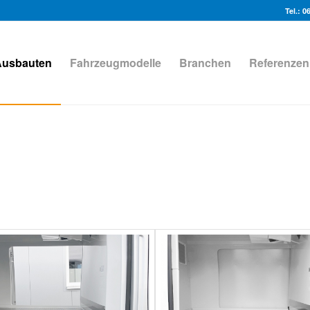
Tel.: 0
Ausbauten
Fahrzeugmodelle
Branchen
Referenzen