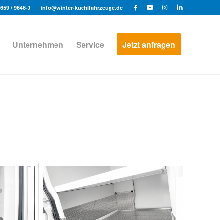
6659 / 9646-0
info@winter-kuehlfahrzeuge.de
Unternehmen
Service
Jetzt anfragen